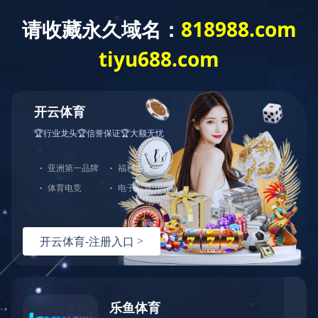
乐动平台网站登录入口
乐动平台网站登录入口
产品展示
＞
公司简介
乐动平台网站登录入口-乐动（中国）
乐动平台网站登录入口
焦化行业检测及优化配煤设备
企业业绩
球团矿/烧结矿/块矿高温冶金性能检测系统
技术交流
差，焦球形状与人工制焦球法一致或优于人工制焦球。
产品搜索 >
烧结/球团优化配矿研究设备
视频观赏
粘结指数
高炉配吹煤检测设备
标准下载