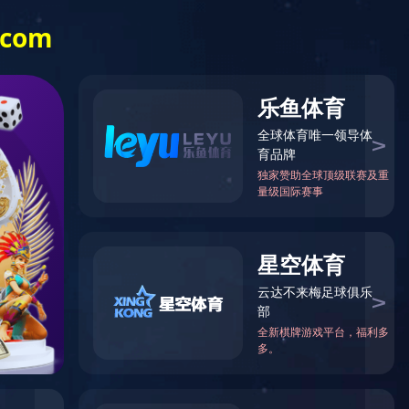
-8252920、0412-8252930
搜索
流
视频观赏
标准下载
企业荣誉
乐动平台网站登录入口-乐动（中国）