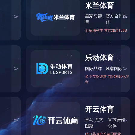
程机械化操作，没有人为误差，焦球形状与人工制焦球法一致或优于人工