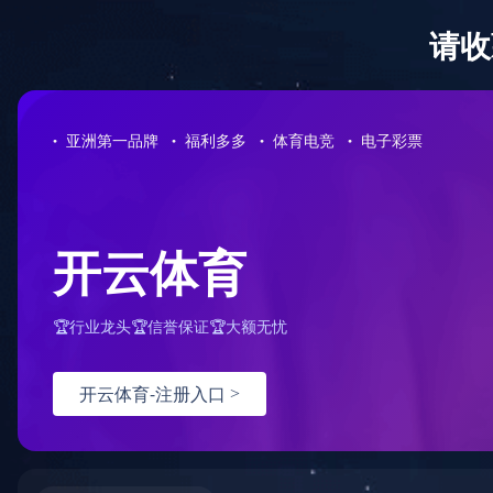
乐动平台网站登录入口
乐动平台网站