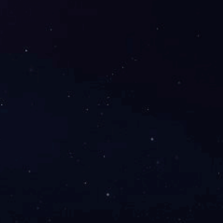
下一页
流
视频观赏
标准下载
企业荣誉
乐动平台网站登录