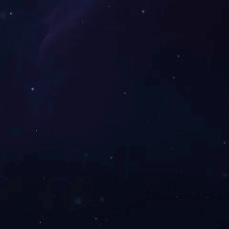
公司简介
乐动平台网站登录入口
企业业绩
技术交