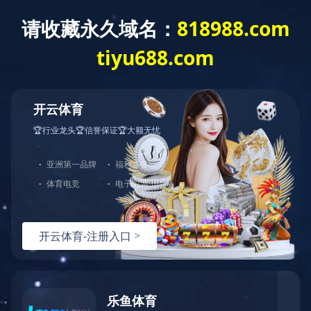
乐动平台网站登录入口
乐动平台网站登录入口
产品展示
＞
公司简介
乐动平台网站登录入口-乐动（中国）
乐动平台网站登录入口
焦化行业检测及优化配煤设备
企业业绩
球团矿/烧结矿/块矿高温冶金性能检测系统
技术交流
：我公司研发的焦炭反应性制样系统，全部制样过程机械化操作，没有人
产品搜索 >
烧结/球团优化配矿研究设备
视频观赏
AG-2000焦炭筛分组成机械筛
高炉配吹煤检测设备
标准下载