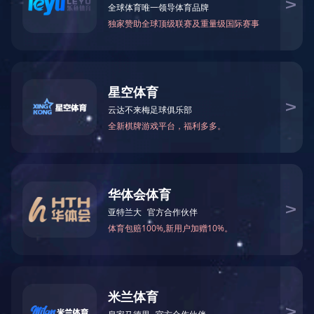
冶金渣、保护渣等高温物性检测设备
企业荣誉
冶金石灰活性度测定仪
乐动平台网站登录入口-乐动（中国）
矿石、焦炭物理检测及制样设备
工业分析、测硫仪等
产品介绍：
KXJL-HZ-10环保型荷重试验焦炉是为适应炼焦煤市
场的变化需要，研制开发的一套炼焦煤结焦性能快速评价
试验设备，具有试验用煤量少，结焦时间短等特点。研究
炼焦单种煤及配合煤的结焦性能；进行焦炭宏观特性分
析，裂纹和惰性物分析；提供焦炭强度检验用焦炭试样。
技术特点：
● 分析项目：可分析焦炭产率、焦油产率、煤气产率。