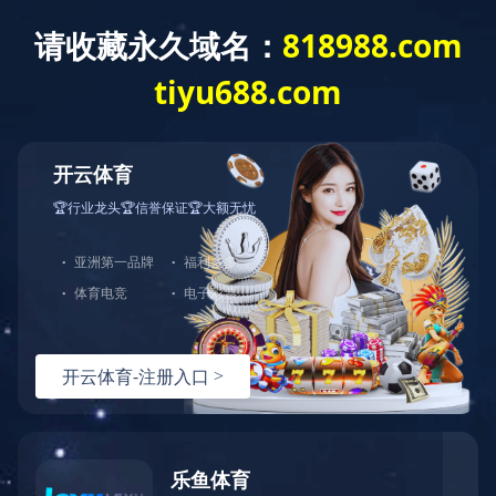
乐动平台网站登录入口
乐动平台网站登录入口
产品展示
＞
公司简介
乐动平台网站登录入口-乐动（中国）
乐动平台网站登录入口
焦化行业检测及优化配煤设备
企业业绩
球团矿/烧结矿/块矿高温冶金性能检测系统
技术交流
研发的焦炭反应性制样系统，全部制样过程机械化操作，没有人为误差，
产品搜索 >
烧结/球团优化配矿研究设备
视频观赏
KXJL-HZ-10型炼焦用煤结焦性快速评价装置
高炉配吹煤检测设备
标准下载