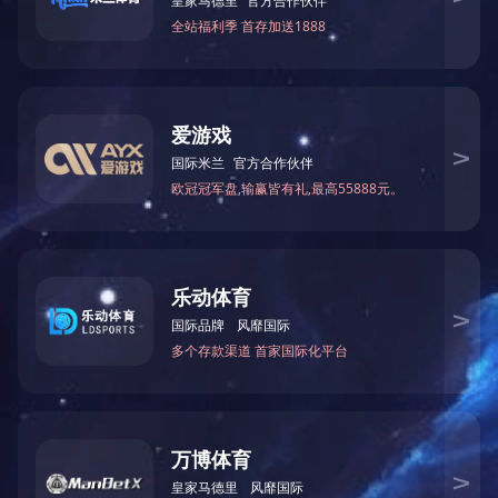
底装试验焦炉
技术参数：
● 炭化室有效尺寸：500×400×550mm
● 装煤密度：0.72t/m³~1.03t/m³
● 结焦时间：16h~24h（正常试验时控制在22h）
● 额定功率：40kW