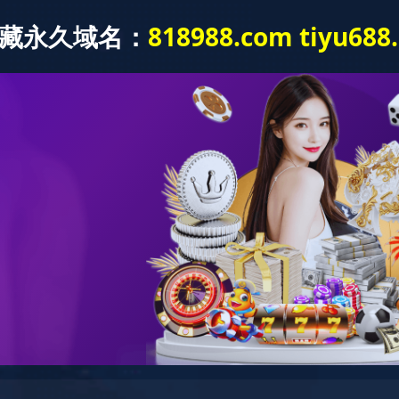
0412
登录入口
产品展示
公司简介
乐动平台网站登录入口
企业业绩
技术交