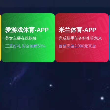
焙烧温度按设定的升温曲线步进式控制；按干燥、预热、焙烧、均
线、尾气含氧量曲线、风量曲线；
尾气含氧量；焙烧杯设四段热电偶，可显示全部球团料柱纵向温度