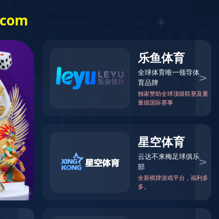
-8252920、0412-8252930
搜索
流
视频观赏
标准下载
企业荣誉
乐动平台网站登录入口-乐动（中国）