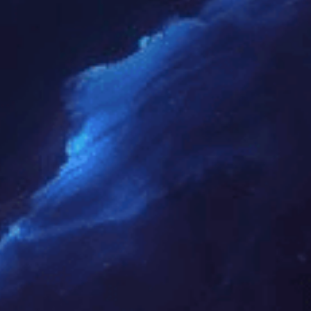
高度，实现焙烧过程料柱整体温度均匀稳定。焙烧球团矿料柱底
生产的干燥、预热、焙烧、均热、冷却五段焙烧过程，球团料柱
键完成球团焙烧全过程，过程温度曲线可任意设定，（1280℃