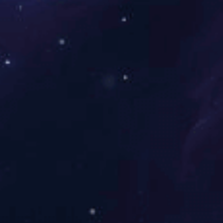
1
圆
盘
造
球
机
KXZQ-
Φ
1000
2
KXQT-2022A
球团焙烧实验系统
3
球团矿生球落下强度试验机
LX-05
4
KXSBL-2025
生球爆裂温度测定义测定仪
5
KXSQ-21A
智能颗粒强度测定仪
6
全自动
球团矿压力试验机
QTY-
2
0000
7
环保型烧结矿和球团矿强度测定转
（含鼓后
KX-
2000(ISO)
-1/2
摇筛
）