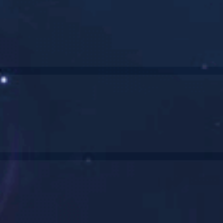
司研发的焦炭反应性制样系统，全部制样过程机械化操作，没有人为误差
KXQT-2022A型球团焙烧实验系统
回转窑，在焙烧炉内完成干燥、预热、焙烧、均热和冷却过程。
度高，减轻实验人员劳动强度，提高实验精准度，确保模拟精度