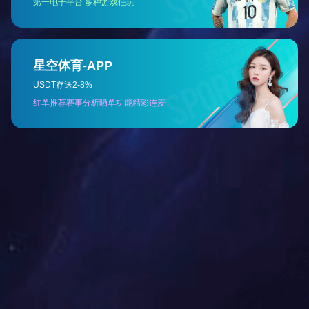
应炉体
为含锆纤维衬炉膛尺寸为
件、控温
×
Ø
80
1000mm
热电偶2
金
套、取样
*另加反应管外加热（内嵌
热电偶、
中
式含锆纤维加热套），3段
取样管2套
每段4KW，共
12KW
试
还
还原内
材料为
GH3044军用耐热不
2套
原
胆
锈钢有效尺寸为
平
×
10
Ø
80
00mm，
台
×
4000mm
升降机
设不
Ø46/Ø60
镀
1套
构
硬铬直线滑轨
4条，配套箱
式直线轴承8台，5T丝杠升
降机1台。
翻转机
设
130步进电机（60N/M）