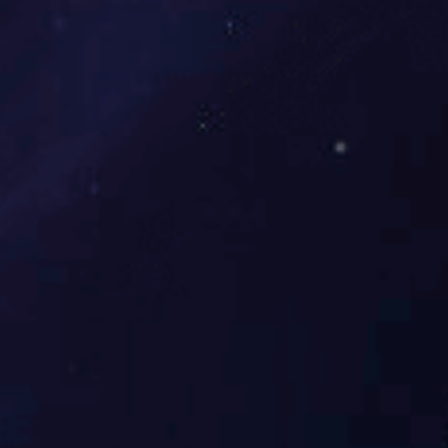
构
套件,石墨铜套、全部不锈
钢把接件
支架底
全部
20mm45#钢板+铝合金
1套
座
光轴立座16件
洗配气
包括质量流量计
5套
浮子流
1套
柜
量计
5套
流量显示仪表
6套
（还原气总量）
全部不锈钢调节阀门
成分分
H
、
CO、CO
、
CH
、
N
2套
还原气、
2
2
4
2
析
尾气在线
5总气体洗气、成分分析组
分析
（公
合柜
用）