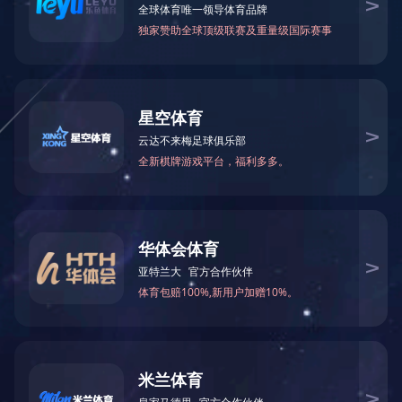
冶金渣、保护渣等高温物性检测设备
企业荣誉
冶金石灰活性度测定仪
乐动平台网站登录入口-乐动（中国）
矿石、焦炭物理检测及制样设备
Copyright © 2022 乐动平台网站登录入口-乐动（中国） Inc All Right Reser
工业分析、测硫仪等
ved. 技术支持：
电话：0412-8252920 0412-8252930 传真：0412-8246602 手机：1305
0084493 售后服务部：0412-8285080 新疆市场部 手机：1864124283
5 电话：0991-3651089
网站部分资源来自互联网公开渠道 如有侵权请及时联系本司删除
乐动平台网站登录入
电话
短信
产品
口