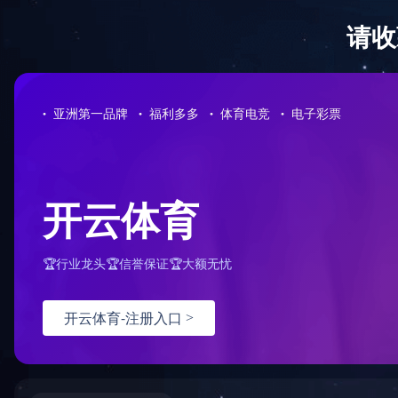
乐动平台网站登录入口
乐动平台网站