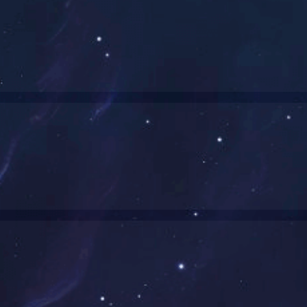
好消息：我公司研发的焦炭反应性制样系统，全部制样过
Product Show
产品展示