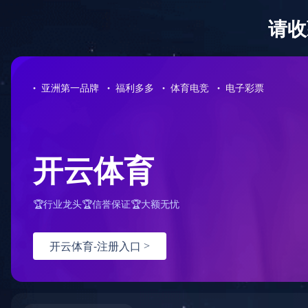
乐动平台网站登录入口
乐动平台网站