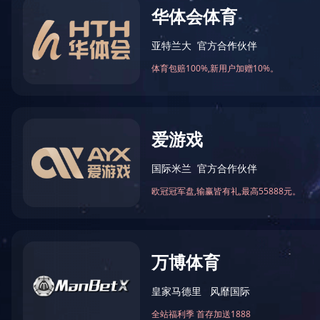
直接还原铁用球团检
测设备
铁精粉
生球检验及焙烧设备