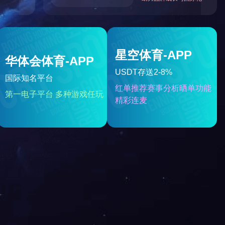
86-97（ISO）水平往复机械筛
QTY-10000型数显式球团矿压力试
验机