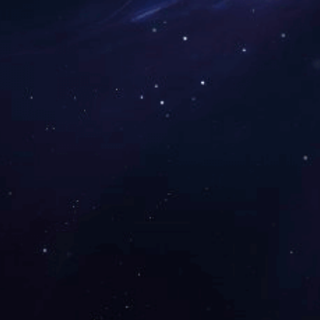
矿石、焦炭物理检测
及制样设备
工业分析、测硫仪等
氢冶金检测设备
膨润土
标准下载
企业荣誉